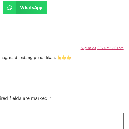
WhatsApp
August 20, 2024 at 10:21 am
negara di bidang pendidikan.
ired fields are marked
*