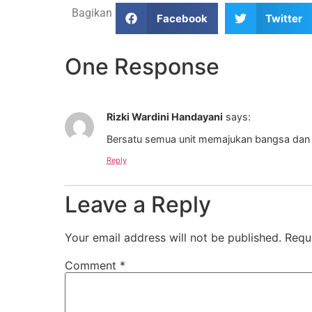
Bagikan
Facebook
Twitter
One Response
Rizki Wardini Handayani
says:
Bersatu semua unit memajukan bangsa dan 
Reply
Leave a Reply
Your email address will not be published.
Requ
Comment
*