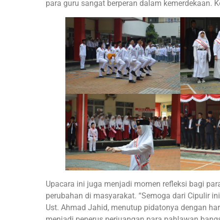
para guru sangat berperan dalam kemerdekaan. K
Upacara ini juga menjadi momen refleksi bagi par
perubahan di masyarakat. “Semoga dari Cipulir in
Ust. Ahmad Jahid, menutup pidatonya dengan h
menjadi penerus perjuangan para pahlawan bang