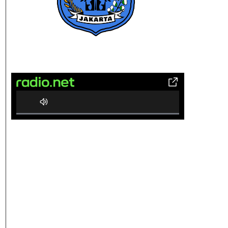
0% Complete