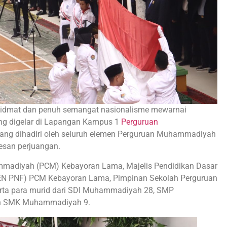
idmat dan penuh semangat nasionalisme mewarnai
ng digelar di Lapangan Kampus 1
Perguruan
yang dihadiri oleh seluruh elemen Perguruan Muhammadiyah
pesan perjuangan.
ammadiyah (PCM) Kebayoran Lama, Majelis Pendidikan Dasar
N PNF) PCM Kebayoran Lama, Pimpinan Sekolah Perguruan
erta para murid dari SDI Muhammadiyah 28, SMP
n SMK Muhammadiyah 9.