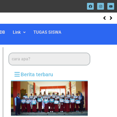
DB
Link
TUGAS SISWA
Berita terbaru