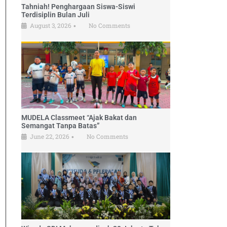
Tahniah! Penghargaan Siswa-Siswi
Terdisiplin Bulan Juli
August 3, 2026
No Comments
•
MUDELA Classmeet “Ajak Bakat dan
Semangat Tanpa Batas”
June 22, 2026
No Comments
•