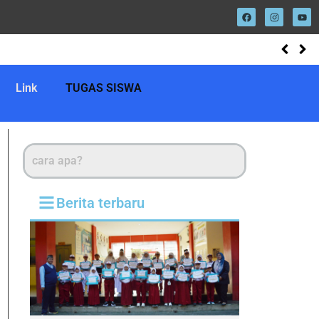
Link
TUGAS SISWA
Berita terbaru