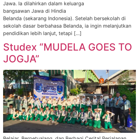
Jawa. Ia dilahirkan dalam keluarga
bangsawan Jawa di Hindia
Belanda (sekarang Indonesia). Setelah bersekolah di
sekolah dasar berbahasa Belanda, ia ingin melanjutkan
pendidikan lebih lanjut, tetapi […]
Studex “MUDELA GOES TO
JOGJA”
Belajar, Berpetualang, dan Berbagi Cerita! Perjalanan