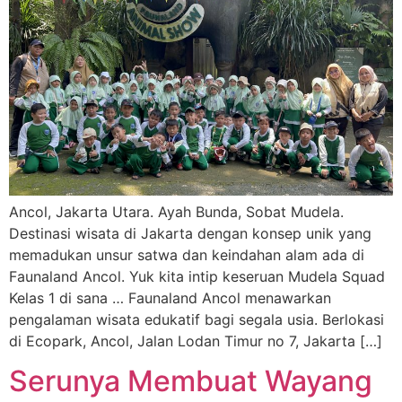
Ancol, Jakarta Utara. Ayah Bunda, Sobat Mudela.
Destinasi wisata di Jakarta dengan konsep unik yang
memadukan unsur satwa dan keindahan alam ada di
Faunaland Ancol. Yuk kita intip keseruan Mudela Squad
Kelas 1 di sana … Faunaland Ancol menawarkan
pengalaman wisata edukatif bagi segala usia. Berlokasi
di Ecopark, Ancol, Jalan Lodan Timur no 7, Jakarta […]
Serunya Membuat Wayang