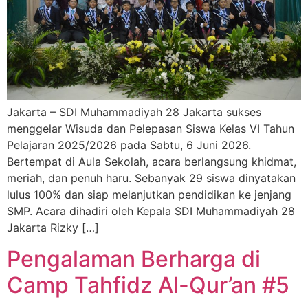
Jakarta – SDI Muhammadiyah 28 Jakarta sukses
menggelar Wisuda dan Pelepasan Siswa Kelas VI Tahun
Pelajaran 2025/2026 pada Sabtu, 6 Juni 2026.
Bertempat di Aula Sekolah, acara berlangsung khidmat,
meriah, dan penuh haru. Sebanyak 29 siswa dinyatakan
lulus 100% dan siap melanjutkan pendidikan ke jenjang
SMP. Acara dihadiri oleh Kepala SDI Muhammadiyah 28
Jakarta Rizky […]
Pengalaman Berharga di
Camp Tahfidz Al-Qur’an #5