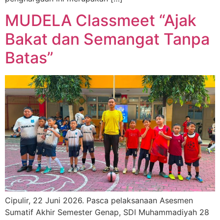
MUDELA Classmeet “Ajak
Bakat dan Semangat Tanpa
Batas”
Cipulir, 22 Juni 2026. Pasca pelaksanaan Asesmen
Sumatif Akhir Semester Genap, SDI Muhammadiyah 28