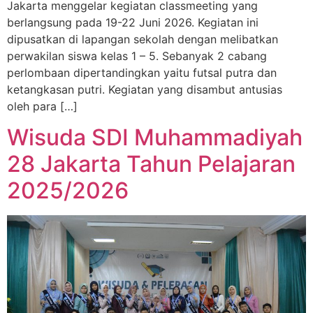
Jakarta menggelar kegiatan classmeeting yang
berlangsung pada 19-22 Juni 2026. Kegiatan ini
dipusatkan di lapangan sekolah dengan melibatkan
perwakilan siswa kelas 1 – 5. Sebanyak 2 cabang
perlombaan dipertandingkan yaitu futsal putra dan
ketangkasan putri. Kegiatan yang disambut antusias
oleh para […]
Wisuda SDI Muhammadiyah
28 Jakarta Tahun Pelajaran
2025/2026