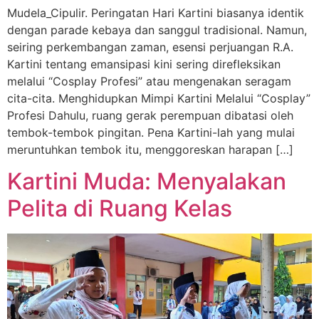
Mudela_Cipulir. Peringatan Hari Kartini biasanya identik
dengan parade kebaya dan sanggul tradisional. Namun,
seiring perkembangan zaman, esensi perjuangan R.A.
Kartini tentang emansipasi kini sering direfleksikan
melalui “Cosplay Profesi” atau mengenakan seragam
cita-cita. Menghidupkan Mimpi Kartini Melalui “Cosplay”
Profesi Dahulu, ruang gerak perempuan dibatasi oleh
tembok-tembok pingitan. Pena Kartini-lah yang mulai
meruntuhkan tembok itu, menggoreskan harapan […]
Kartini Muda: Menyalakan
Pelita di Ruang Kelas