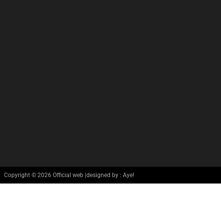
Copyright © 2026 Official web |designed by : Aye!