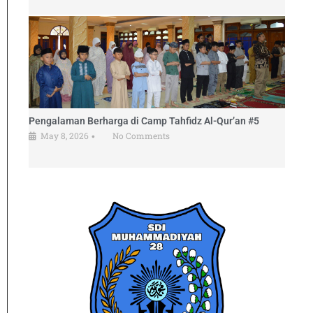
Pengalaman Berharga di Camp Tahfidz Al-Qur’an #5
May 8, 2026
No Comments
•