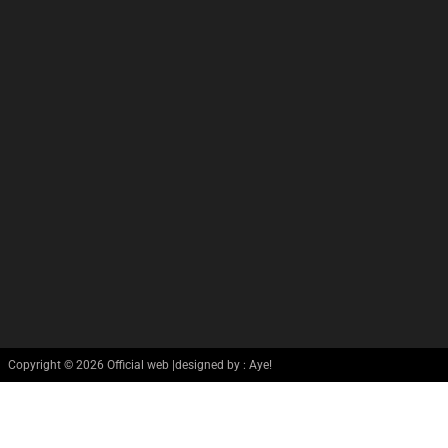
Copyright © 2026 Official web |designed by : Aye!