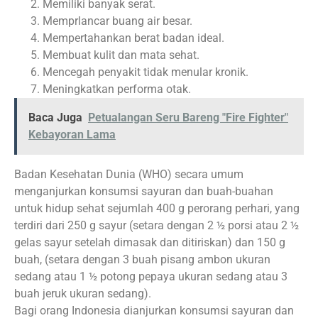
Memiliki banyak serat.
Memprlancar buang air besar.
Mempertahankan berat badan ideal.
Membuat kulit dan mata sehat.
Mencegah penyakit tidak menular kronik.
Meningkatkan performa otak.
Baca Juga
Petualangan Seru Bareng "Fire Fighter"
Kebayoran Lama
Badan Kesehatan Dunia (WHO) secara umum
menganjurkan konsumsi sayuran dan buah-buahan
untuk hidup sehat sejumlah 400 g perorang perhari, yang
terdiri dari 250 g sayur (setara dengan 2 ½ porsi atau 2 ½
gelas sayur setelah dimasak dan ditiriskan) dan 150 g
buah, (setara dengan 3 buah pisang ambon ukuran
sedang atau 1 ½ potong pepaya ukuran sedang atau 3
buah jeruk ukuran sedang).
Bagi orang Indonesia dianjurkan konsumsi sayuran dan