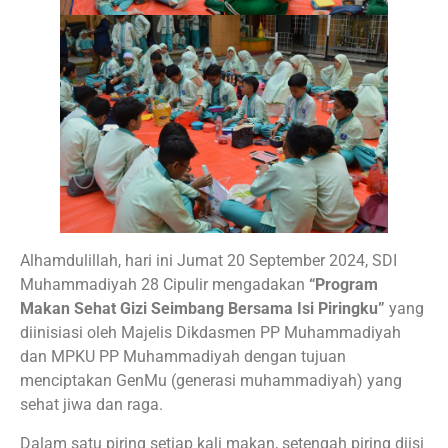
Alhamdulillah, hari ini Jumat 20 September 2024, SDI
Muhammadiyah 28 Cipulir mengadakan
“Program
Makan Sehat Gizi Seimbang Bersama Isi Piringku”
yang
diinisiasi oleh Majelis Dikdasmen PP Muhammadiyah
dan MPKU PP Muhammadiyah dengan tujuan
menciptakan GenMu (generasi muhammadiyah) yang
sehat jiwa dan raga.
Dalam satu piring setiap kali makan, setengah piring diisi