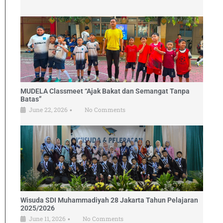
MUDELA Classmeet “Ajak Bakat dan Semangat Tanpa
Batas”
June 22, 2026
No Comments
•
Wisuda SDI Muhammadiyah 28 Jakarta Tahun Pelajaran
2025/2026
June 11, 2026
No Comments
•