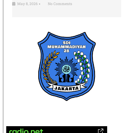
May 8, 2026
No Comments
•