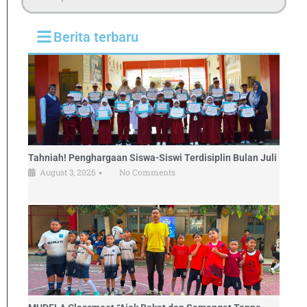
Berita terbaru
Tahniah! Penghargaan Siswa-Siswi Terdisiplin Bulan Juli
August 3, 2026
No Comments
•