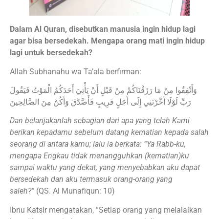
Dalam Al Quran, disebutkan manusia ingin hidup lagi
agar bisa bersedekah. Mengapa orang mati ingin hidup
lagi untuk bersedekah?
Allah Subhanahu wa Ta’ala berfirman:
وَأَنْفِقُوا مِنْ مَا رَزَقْنَاكُمْ مِنْ قَبْلِ أَنْ يَأْتِيَ أَحَدَكُمُ الْمَوْتُ فَيَقُولَ
رَبِّ لَوْلَا أَخَّرْتَنِي إِلَى أَجَلٍ قَرِيبٍ فَأَصَّدَّقَ وَأَكُنْ مِنَ الصَّالِحِينَ
Dan belanjakanlah sebagian dari apa yang telah Kami
berikan kepadamu sebelum datang kematian kepada salah
seorang di antara kamu; lalu ia berkata: “Ya Rabb-ku,
mengapa Engkau tidak menangguhkan (kematian)ku
sampai waktu yang dekat, yang menyebabkan aku dapat
bersedekah dan aku termasuk orang-orang yang
saleh?”
(QS. Al Munafiqun: 10)
Ibnu Katsir mengatakan, “Setiap orang yang melalaikan