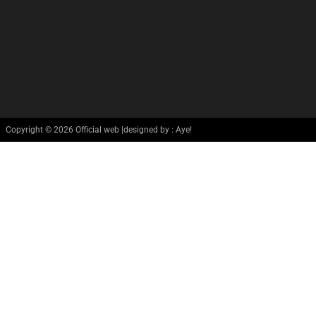
Copyright © 2026 Official web |designed by : Aye!