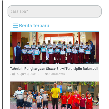
Berita terbaru
Tahniah! Penghargaan Siswa-Siswi Terdisiplin Bulan Juli
August 3, 2026
No Comments
•
•