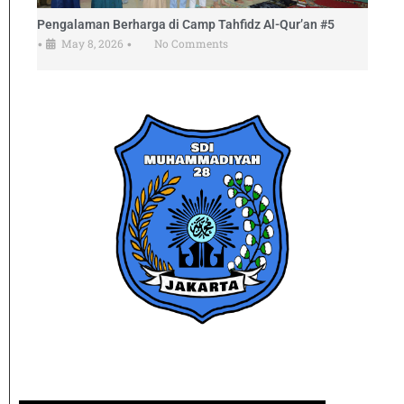
Pengalaman Berharga di Camp Tahfidz Al-Qur’an #5
May 8, 2026
No Comments
•
•