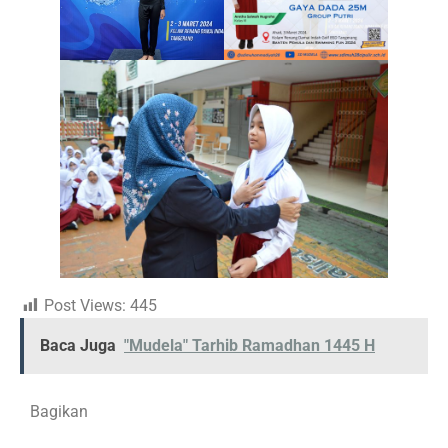
Post Views:
445
Baca Juga
"Mudela" Tarhib Ramadhan 1445 H
Bagikan