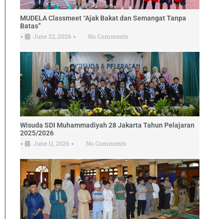
MUDELA Classmeet “Ajak Bakat dan Semangat Tanpa
Batas”
June 22, 2026
No Comments
•
•
Wisuda SDI Muhammadiyah 28 Jakarta Tahun Pelajaran
2025/2026
June 11, 2026
No Comments
•
•