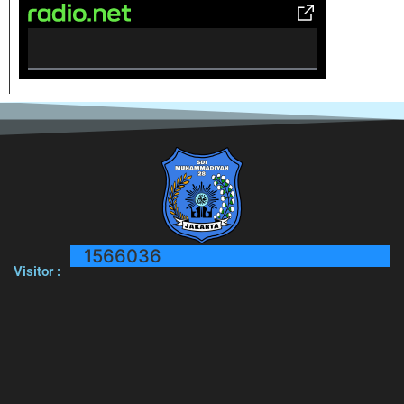
0% Complete
1566036
Visitor :