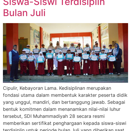
Siswa-Siswi Terdisiplin
Bulan Juli
Cipulir, Kebayoran Lama. Kedisiplinan merupakan
fondasi utama dalam membentuk karakter peserta didik
yang unggul, mandiri, dan bertanggung jawab. Sebagai
bentuk komitmen dalam menanamkan nilai-nilai luhur
tersebut, SDI Muhammadiyah 28 secara resmi
memberikan sertifikat penghargaan kepada siswa-siswi
terdisiplin untuk periode bulan Juli yang diberikan saat