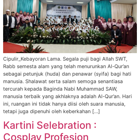
Cipulir_Kebayoran Lama. Segala puji bagi Allah SWT,
Rabb semesta alam yang telah menurunkan Al-Qur’an
sebagai petunjuk (huda) dan penawar (syifa) bagi hati
manusia. Shalawat serta salam semoga senantiasa
tercurah kepada Baginda Nabi Muhammad SAW,
manusia terbaik yang akhlaknya adalah Al-Qur’an. Hari
ini, ruangan ini tidak hanya diisi oleh suara manusia,
tetapi juga dipenuhi oleh keberkahan […]
Kartini Selebration :
Cosplay Profesion