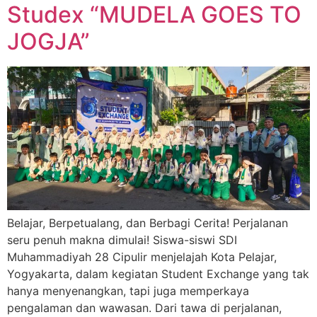
Studex “MUDELA GOES TO
JOGJA”
Belajar, Berpetualang, dan Berbagi Cerita! Perjalanan
seru penuh makna dimulai! Siswa-siswi SDI
Muhammadiyah 28 Cipulir menjelajah Kota Pelajar,
Yogyakarta, dalam kegiatan Student Exchange yang tak
hanya menyenangkan, tapi juga memperkaya
pengalaman dan wawasan. Dari tawa di perjalanan,