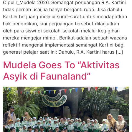
Cipulir_Mudela 2026. Semangat perjuangan R.A. Kartini
tidak pernah usai, ia hanya berganti rupa. Jika dahulu
Kartini berjuang melalui surat-surat untuk mendapatkan
hak pendidikan, kini perjuangan tersebut dilanjutkan
oleh para siswi di sekolah-sekolah melalui kegigihan
mereka mengejar mimpi. Berikut adalah sebuah wacana
reflektif mengenai implementasi semangat Kartini bagi
generasi pelajar saat ini: Dahulu, R.A. Kartini harus […]
Mudela Goes To “Aktivitas
Asyik di Faunaland”