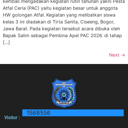
kembali mengadakan kegiatan rutin tahunan yakni Pesta
Atfal Ceria (PAC) yaitu kegiatan besar untuk anggota
HW golongan Atfal. Kegiatan yang melibatkan siswa
kelas 3 ini diadakan di Tirta Sanita, Ciseeng, Bogor,
Jawa Barat. Pada kegiatan tersebut acara dibuka oleh
Bapak Salim sebagai Pembina Apel PAC 2026. di tahap
[…]
Next
→
1568556
Visitor :