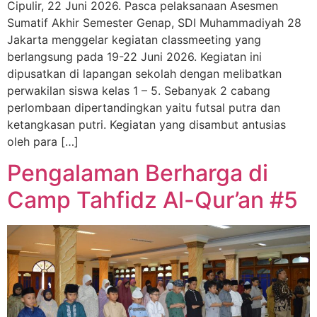
Cipulir, 22 Juni 2026. Pasca pelaksanaan Asesmen
Sumatif Akhir Semester Genap, SDI Muhammadiyah 28
Jakarta menggelar kegiatan classmeeting yang
berlangsung pada 19-22 Juni 2026. Kegiatan ini
dipusatkan di lapangan sekolah dengan melibatkan
perwakilan siswa kelas 1 – 5. Sebanyak 2 cabang
perlombaan dipertandingkan yaitu futsal putra dan
ketangkasan putri. Kegiatan yang disambut antusias
oleh para […]
Pengalaman Berharga di
Camp Tahfidz Al-Qur’an #5