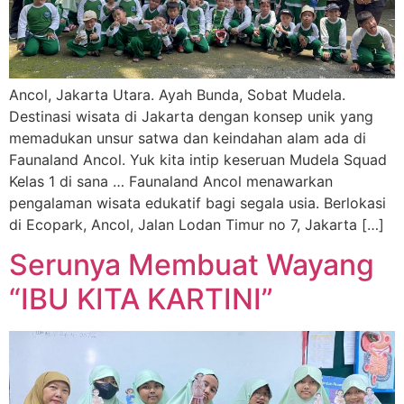
Ancol, Jakarta Utara. Ayah Bunda, Sobat Mudela.
Destinasi wisata di Jakarta dengan konsep unik yang
memadukan unsur satwa dan keindahan alam ada di
Faunaland Ancol. Yuk kita intip keseruan Mudela Squad
Kelas 1 di sana … Faunaland Ancol menawarkan
pengalaman wisata edukatif bagi segala usia. Berlokasi
di Ecopark, Ancol, Jalan Lodan Timur no 7, Jakarta […]
Serunya Membuat Wayang
“IBU KITA KARTINI”