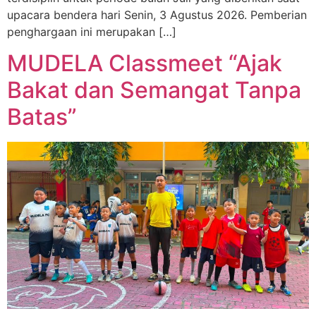
upacara bendera hari Senin, 3 Agustus 2026. Pemberian
penghargaan ini merupakan […]
MUDELA Classmeet “Ajak
Bakat dan Semangat Tanpa
Batas”