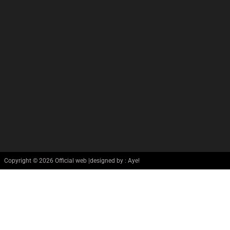
Copyright © 2026 Official web |designed by : Aye!