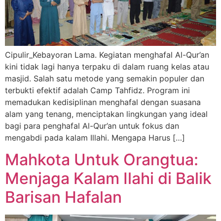
Cipulir_Kebayoran Lama. Kegiatan menghafal Al-Qur’an
kini tidak lagi hanya terpaku di dalam ruang kelas atau
masjid. Salah satu metode yang semakin populer dan
terbukti efektif adalah Camp Tahfidz. Program ini
memadukan kedisiplinan menghafal dengan suasana
alam yang tenang, menciptakan lingkungan yang ideal
bagi para penghafal Al-Qur’an untuk fokus dan
mengabdi pada kalam Illahi. Mengapa Harus […]
Mahkota Untuk Orangtua:
Menjaga Kalam Ilahi di Balik
Barisan Hafalan